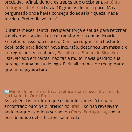
produtiva. Afinal, dentre os trapos que o cobriam,
Antônio
Rodrigues de Arzão
trazia 10 gramas de
ouro
puro. Mas,
perguntado onde havia conseguido aquela riqueza, nada
revelou. Pretendia voltar lá.
Durante meses, tentou recuperar força e saúde para retornar
o mais breve ao local que o transformaria em milionário.
Entretanto, isso não ocorreu. Com seu organismo bastante
debilitado para liderar nova incursão, desenhou um mapa e o
entregou ao seu cunhado,
Bartolomeu Bueno de Siqueira
.
Este, viciado em cartas, não fazia muito, havia perdido sua
herança numa mesa de jogo. E viu ali chance de recuperar o
que tinha jogado fora
As evidências mostram que os bandeirantes já tinham
encontrado ouro pelo interior do
Brasil
, só não revelavam
onde porque as minas seriam da
Coroa Portuguesa
, com a
possibilidade deles ficarem sem nada