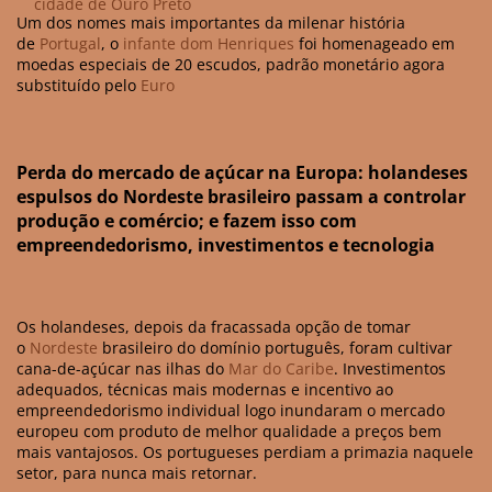
Um dos nomes mais importantes da milenar história
de
Portugal
, o
infante dom Henriques
foi homenageado em
moedas especiais de 20 escudos, padrão monetário agora
substituído pelo
Euro
Perda do mercado de açúcar na Europa: holandeses
espulsos do Nordeste brasileiro passam a controlar
produção e comércio; e fazem isso com
empreendedorismo, investimentos e tecnologia
Os holandeses, depois da fracassada opção de tomar
o
Nordeste
brasileiro do domínio português, foram cultivar
cana-de-açúcar nas ilhas do
Mar do Caribe
. Investimentos
adequados, técnicas mais modernas e incentivo ao
empreendedorismo individual logo inundaram o mercado
europeu com produto de melhor qualidade a preços bem
mais vantajosos. Os portugueses perdiam a primazia naquele
setor, para nunca mais retornar.