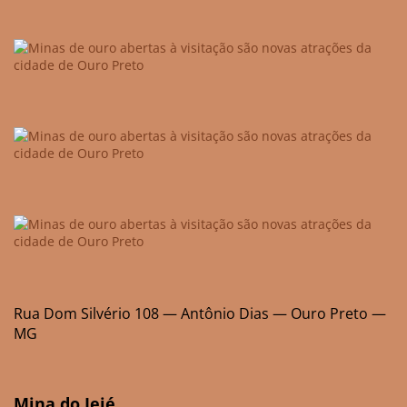
Rua Dom Silvério 108 — Antônio Dias — Ouro Preto —
MG
Mina do Jejé