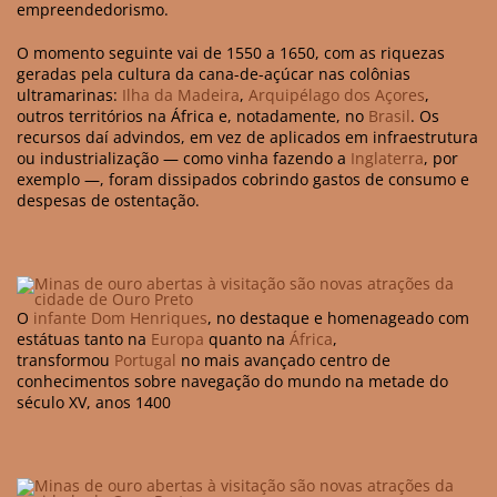
empreendedorismo.
O momento seguinte vai de 1550 a 1650, com as riquezas
geradas pela cultura da cana-de-açúcar nas colônias
ultramarinas:
Ilha da Madeira
,
Arquipélago dos Açores
,
outros territórios na África e, notadamente, no
Brasil
. Os
recursos daí advindos, em vez de aplicados em infraestrutura
ou industrialização — como vinha fazendo a
Inglaterra
, por
exemplo —, foram dissipados cobrindo gastos de consumo e
despesas de ostentação.
O
infante Dom Henriques
, no destaque e homenageado com
estátuas tanto na
Europa
quanto na
África
,
transformou
Portugal
no mais avançado centro de
conhecimentos sobre navegação do mundo na metade do
século XV, anos 1400