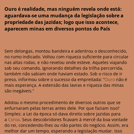
Ouro é realidade, mas ninguém revela onde está:
aguardava-se uma mudança da legislação sobre a
propriedade das jazidas; logo que isso acontece,
aparecem minas em diversos pontos do País
Sem delongas, montou bandeira e adentrou o desconhecido,
no rumo indicado. Voltou com riqueza suficiente para circular
nas altas rodas, e não revelou onde esteve. Aqueles viajando
sob seu comando, ignorando detalhes da trilha percorrida,
também não sabiam onde haviam estado. Sob o risco de ir
preso, informou sobre o sucesso da empreitada: “
Ouro
não é
mais esperança. A extensão das lavras e riqueza das minas
são inegáveis.”
Adotou o mesmo procedimento de diversos outros que se
enfurnaram pelas terras antes dele. Por que faziam isso?
Simples: a Lei da época só dava direito sobre jazidas para
a
Coroa
. Seus descobridores ficavam à mercê da boa vontade
do rei, concedendo-lhes ou não partes do negócio. Assim, era
melhor dar um tempo, esperando a legislação mudar. Isso