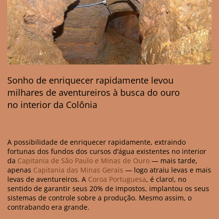
B
BLOG
SITEMAP
Sonho de enriquecer rapidamente levou
milhares de aventureiros à busca do ouro
no interior da Colônia
A possibilidade de enriquecer rapidamente, extraindo
fortunas dos fundos dos cursos d’água existentes no interior
da
Capitania de São Paulo e Minas de Ouro
— mais tarde,
apenas
Capitania das Minas Gerais
— logo atraiu levas e mais
levas de aventureiros. A
Coroa Portuguesa
, é claro!, no
sentido de garantir seus 20% de impostos, implantou os seus
sistemas de controle sobre a produção. Mesmo assim, o
contrabando era grande.