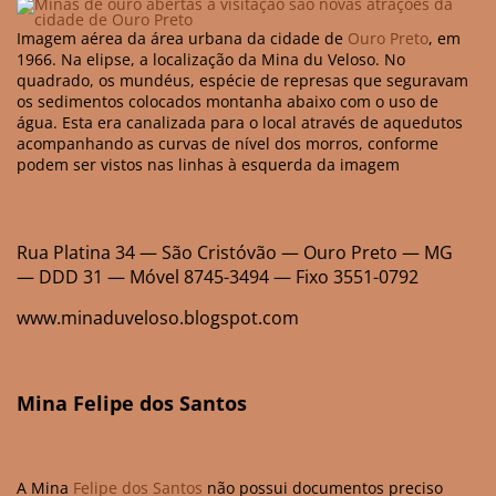
Imagem aérea da área urbana da cidade de
Ouro Preto
, em
1966. Na elipse, a localização da Mina du Veloso. No
quadrado, os mundéus, espécie de represas que seguravam
os sedimentos colocados montanha abaixo com o uso de
água. Esta era canalizada para o local através de aquedutos
acompanhando as curvas de nível dos morros, conforme
podem ser vistos nas linhas à esquerda da imagem
Rua Platina 34 — São Cristóvão — Ouro Preto — MG
— DDD 31 — Móvel 8745-3494 — Fixo 3551-0792
www.minaduveloso.blogspot.com
Mina Felipe dos Santos
A Mina
Felipe dos Santos
não possui documentos preciso