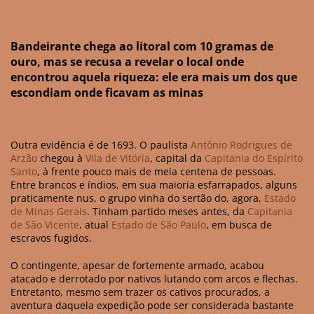
Bandeirante chega ao litoral com 10 gramas de
ouro, mas se recusa a revelar o local onde
encontrou aquela riqueza: ele era mais um dos que
escondiam onde ficavam as minas
Outra evidência é de 1693. O paulista
Antônio Rodrigues de
Arzão
chegou à
Vila de Vitória
, capital da
Capitania do Espírito
Santo
, à frente pouco mais de meia centena de pessoas.
Entre brancos e índios, em sua maioria esfarrapados, alguns
praticamente nus, o grupo vinha do sertão do, agora,
Estado
de Minas Gerais
. Tinham partido meses antes, da
Capitania
de São Vicente
, atual
Estado de São Paulo
, em busca de
escravos fugidos.
O contingente, apesar de fortemente armado, acabou
atacado e derrotado por nativos lutando com arcos e flechas.
Entretanto, mesmo sem trazer os cativos procurados, a
aventura daquela expedição pode ser considerada bastante