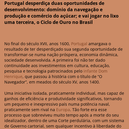
Portugal desperdiça duas oportunidades de
desenvolvimento: domínio da navegação e
produção e comércio do açúcar; e vai jogar no lixo
uma terceira, o Ciclo de Ouro no Brasil
No final do século XVII, anos 1600,
Portugal
amargava o
resultado de ter desperdiçado sua segunda oportunidade de
transformar-se numa nação próspera, economia dinâmica,
sociedade desenvolvida. A primeira foi não ter dado
continuidade aos investimentos em cultura, educação,
pesquisa e tecnologia patrocinados pelo
infante Dom
Henrique
, que passou à história com o título de “O
Navegador”, em meados do século XV, anos 1400.
Uma iniciativa isolada, praticamente individual, mas capaz de
ganhos de eficiência e produtividade significativos, tornando
um pequeno e inexpressivo país numa potência naval,
praticamente sem rival na
Europa
. Tão forte era esse
processo que sobreviveu muito tempo após a morte do seu
idealizador, dentro de uma Corte perdulária, com um sistema
de Governo cartorial, sem qualquer incentivo à liberdade do