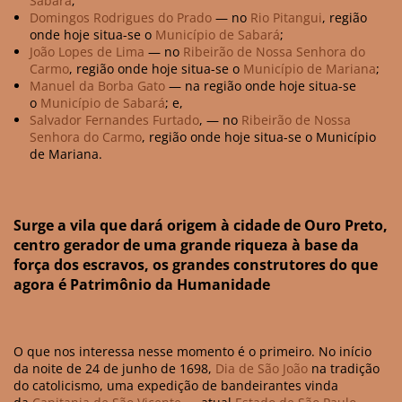
Sabará
;
Domingos Rodrigues do Prado
— no
Rio Pitangui
, região
onde hoje situa-se o
Município de Sabará
;
João Lopes de Lima
— no
Ribeirão de Nossa Senhora do
Carmo
, região onde hoje situa-se o
Município de Mariana
;
Manuel da Borba Gato
— na região onde hoje situa-se
o
Município de Sabará
; e,
Salvador Fernandes Furtado
, — no
Ribeirão de Nossa
Senhora do Carmo
, região onde hoje situa-se o Município
de Mariana.
Surge a vila que dará origem à cidade de Ouro Preto,
centro gerador de uma grande riqueza à base da
força dos escravos, os grandes construtores do que
agora é Patrimônio da Humanidade
O que nos interessa nesse momento é o primeiro. No início
da noite de 24 de junho de 1698,
Dia de São João
na tradição
do catolicismo, uma expedição de bandeirantes vinda