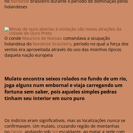
no
Nordeste
brasileiro durante o período de dominação pelos
holandeses
O conde
Maurício de Nassau
comandava a ocupação
holandesa do
Nordeste brasileiro
, período no qual a força dos
ventos era aproveitada através do uso das moinhos típicos
daquela nação europeia
Mulato encontra seixos rolados no fundo de um rio,
joga alguns num embornal e viaja carregando um
fortuna sem saber, pois aqueles simples pedras
tinham seu interior em ouro puro
Os indícios eram significativos, mas as localizações nunca se
confirmavam. Um mulato, cruzando região de montanhas
no
Oeste
, andando sob
Sol
escaldante, ao matar a sede com